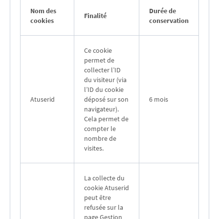
Nom des
Durée de
Finalité
cookies
conservation
Ce cookie
permet de
collecter l’ID
du visiteur (via
l’ID du cookie
Atuserid
déposé sur son
6 mois
navigateur).
Cela permet de
compter le
nombre de
visites.
La collecte du
cookie Atuserid
peut être
refusée sur la
page Gestion