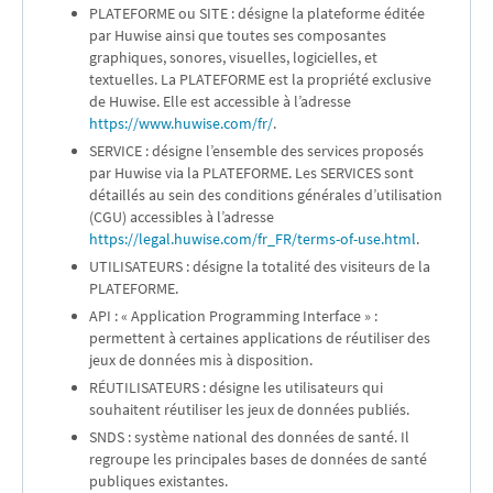
PLATEFORME ou SITE : désigne la plateforme éditée
par Huwise ainsi que toutes ses composantes
graphiques, sonores, visuelles, logicielles, et
textuelles. La PLATEFORME est la propriété exclusive
de Huwise. Elle est accessible à l’adresse
https://www.huwise.com/fr/
.
SERVICE : désigne l’ensemble des services proposés
par Huwise via la PLATEFORME. Les SERVICES sont
détaillés au sein des conditions générales d’utilisation
(CGU) accessibles à l’adresse
https://legal.huwise.com/fr_FR/terms-of-use.html
.
UTILISATEURS : désigne la totalité des visiteurs de la
PLATEFORME.
API : « Application Programming Interface » :
permettent à certaines applications de réutiliser des
jeux de données mis à disposition.
RÉUTILISATEURS : désigne les utilisateurs qui
souhaitent réutiliser les jeux de données publiés.
SNDS : système national des données de santé. Il
regroupe les principales bases de données de santé
publiques existantes.