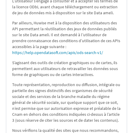
L’utilisateur s’engage à consulter et à accepter les termes de
la licence ODbL avant chaque téléchargement ou extraction
de jeu de données mis à disposition sur le site Data ameli.
Par ailleurs, Huwise met à la disposition des utilisateurs des
API permettant la réutilisation des jeux de données publiés
sur le site Data ameli. Il est demandé à l’utilisateur de
prendre connaissance des conditions d’utilisation de ces APIs
accessibles à la page suivante :
https://help.opendatasoft.com/apis/ods-search-v1/
S’agissant des outils de création graphiques ou de cartes, ils
permettent aux utilisateurs de retravailler les données sous
forme de graphiques ou de cartes interactives.
Toute représentation, reproduction ou diffusion, intégrale ou
partielle des signes distinctifs des organismes de sécurité
sociale et des services de la branche maladie du régime
général de sécurité sociale, sur quelque support que ce soit,
n’est permise que sur autorisation expresse et préalable de la
Cnam en dehors des conditions indiquées ci-dessus à l’article
3 (sous réserve de citer les sources et de dater les contenus).
Nous vérifions la qualité des sites que nous recommandons,