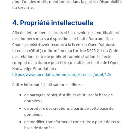
pour l’un des motifs mentionnés dans la partie « Disponibilité
du service ».
4. Propriété intellectuelle
Afin de déterminer les droits et les devoirs des réutilisateurs
des données mises à disposition sur le site Data ameli, la
Cnam a choisi d’avoir recours à la licence « Open Database
License » (ODbL) conformément à l’article D323-2-1 du Code
des relations entre le public et l’administration. Le texte
complet de la licence peut être consulté sur le site de l’Open
Knowledge Foundation :
https://www.opendatacommons.org/licenses/odbl/1.0/
A titre informatif , l’utilisateur est libre :
de partager, copier, distribuer et utiliser la base de
données ;
de produire des créations à partir de cette base de
données ;
de modifier, transformer et construire à partir de cette
base de données.